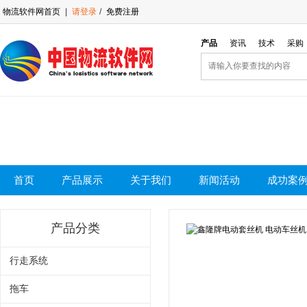
物流软件网首页
|
请登录
/
免费注册
产品
资讯
技术
采购
首页
产品展示
关于我们
新闻活动
成功案
产品分类
行走系统
拖车