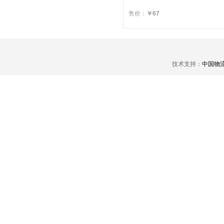
售价：
￥67
技术支持：
中国物