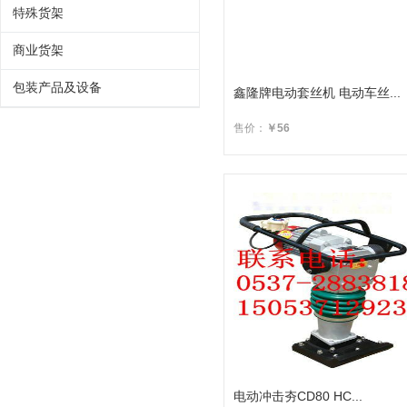
特殊货架
商业货架
包装产品及设备
鑫隆牌电动套丝机 电动车丝...
售价：
￥56
电动冲击夯CD80 HC...