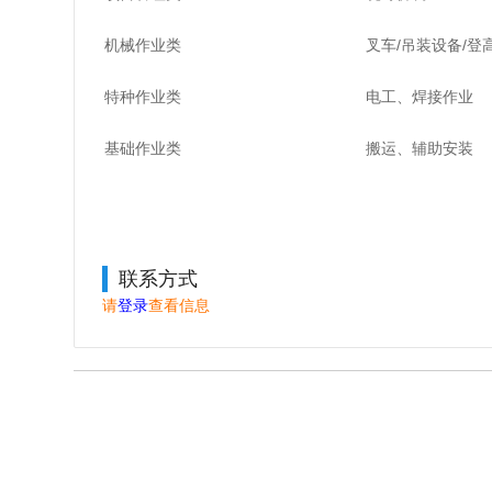
机械作业类
叉车/吊装设备/登
特种作业类
电工、焊接作业
基础作业类
搬运、辅助安装
联系方式
请
登录
查看信息