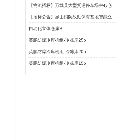
【物流招标】万载县大型货运停车场中心仓
【招标公告】昆山消防战勤保障基地智能立
库...
自动化立体仓库9
体...
英鹏防爆冷库机组-冷冻库25p
英鹏防爆冷库机组-冷冻库20p
英鹏防爆冷库机组-冷冻库15p