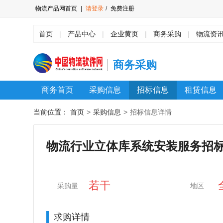
物流产品网首页
|
请登录
/
免费注册
首页
|
产品中心
|
企业黄页
|
商务采购
|
物流资
商务采购
商务首页
采购信息
招标信息
租赁信息
首页
>
采购信息
>
当前位置：
招标信息详情
物流行业立体库系统安装服务招
若干
采购量
地区
求购详情