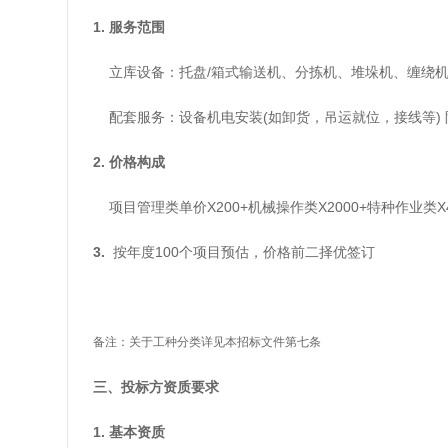
1. 服务范围
立库设备：托盘/箱式输送机、分拣机、堆垛机、缠绕机、
配套服务：设备机电安装(如卸货，吊运就位，接线等) 
2. 价格构成
项目管理类单价X200+机械操作类X2000+特种作业类X4
3.
按年度100个项目预估，价格前二择优签订
备注：关于工种分类详见本招标文件第七条
三、投标方资质要求
1. 基本资质