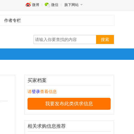
微博
微信
旗下网站
|
作者专栏
买家档案
请
登录
查看信息
我要发布此类供求信息
相关求购信息推荐