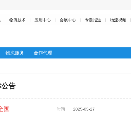
讯
|
物流技术
|
应用中心
|
会展中心
|
专题报道
|
物流视频
物流服务
合作代理
标公告
全国
时间
2025-05-27