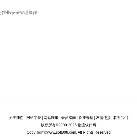
高作业/安全管理操作
关于我们
|
网站荣誉
|
网站理事
|
会员指南
|
欢迎来稿
|
友情连接
|
联系我们
版权所有©2000-2026
物流软件网
CopyRight©www.soft808.com. All Rights Reserved