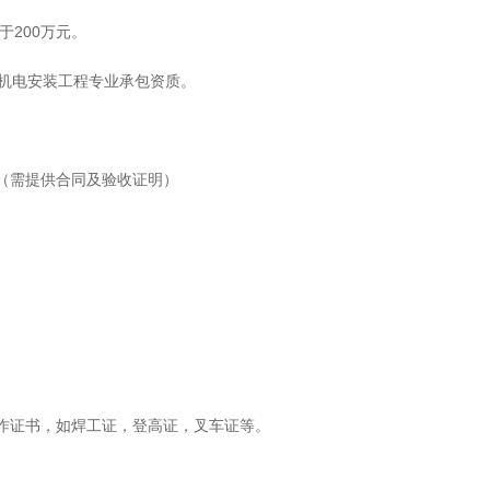
200万元。
机电安装工程专业承包资质。
（需提供合同及验收证明）
作证书，如焊工证，登高证，叉车证等。