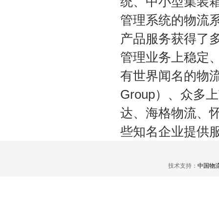
统、中小型集装
管理系统的物流
产品服务获得了
管理业务上稳定
有世界闻名的物流企业
Group）、众
达、海格物流、
些知名企业提供
技术支持：
中国物